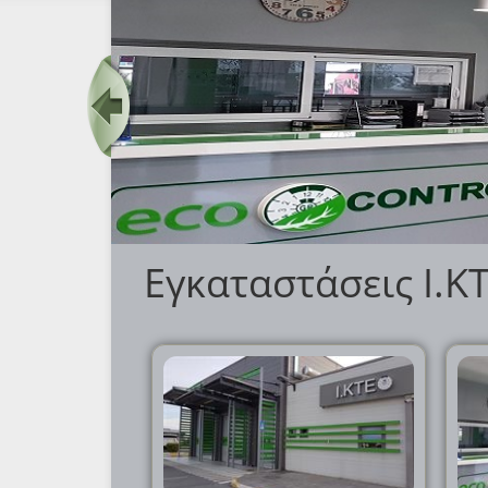
Εγκαταστάσεις Ι.Κ