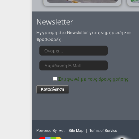
Newsletter
Εγγραφή στο Νewsletter για ενημέρωση και
προσφορές.
Συμφωνώ με τους όρους χρήσης
Powered By
Site Map
|
Terms of Service
wst